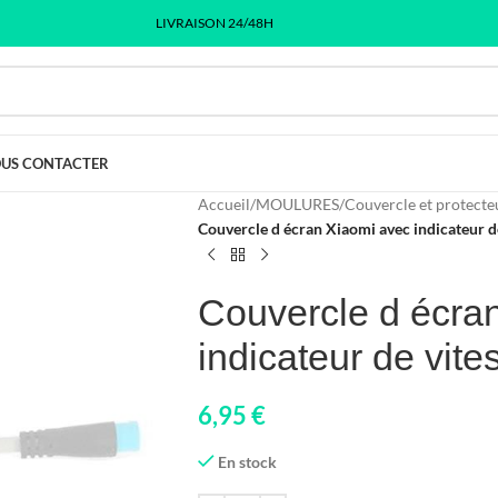
LIVRAISON 24/48H
US CONTACTER
Accueil
/
MOULURES
/
Couvercle et protecte
Couvercle d écran Xiaomi avec indicateur d
Couvercle d écra
indicateur de vite
6,95
€
En stock