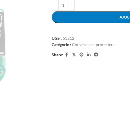
AJOU
UGS :
53212
Catégorie :
Couvercle et protecteur
Share: