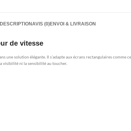
DESCRIPTION
AVIS (0)
ENVOI & LIVRAISON
ur de vitesse
ns une solution élégante. Il s’adapte aux écrans rectangulaires comme cel
visibilité ni la sensibilité au toucher.