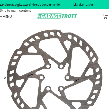
Livraison gratuite à partir de 60€ de commande
Livraison 24/48h
Skip to navigation
Skip to main content
MENU