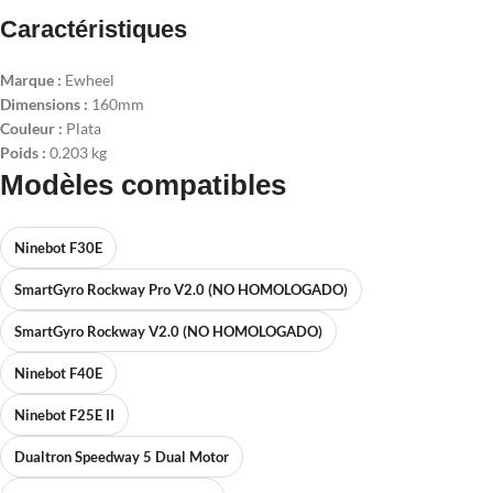
Caractéristiques
Marque :
Ewheel
Dimensions :
160mm
Couleur :
Plata
Poids :
0.203 kg
Modèles compatibles
Ninebot F30E
SmartGyro Rockway Pro V2.0 (NO HOMOLOGADO)
SmartGyro Rockway V2.0 (NO HOMOLOGADO)
Ninebot F40E
Ninebot F25E II
Dualtron Speedway 5 Dual Motor