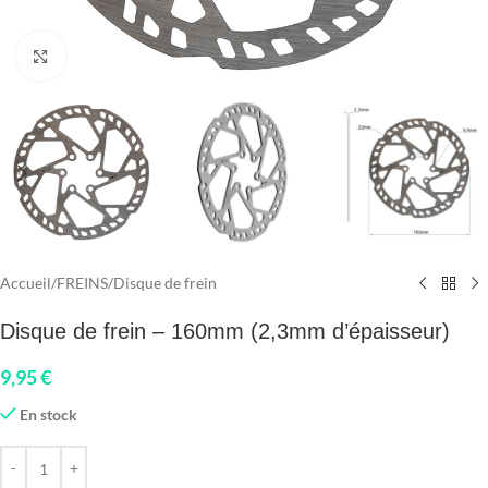
Click to enlarge
Accueil
/
FREINS
/
Disque de frein
Disque de frein – 160mm (2,3mm d’épaisseur)
9,95
€
En stock