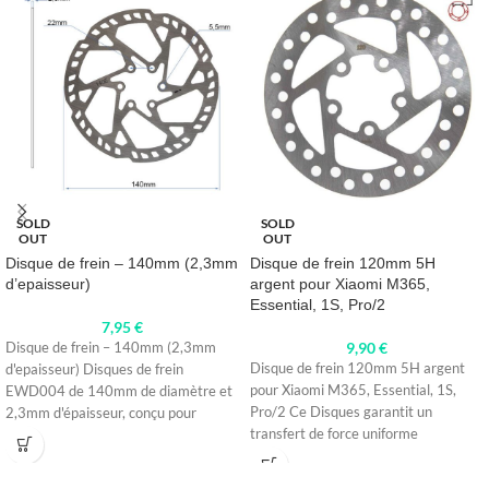
SOLD
SOLD
OUT
OUT
Disque de frein – 140mm (2,3mm
Disque de frein 120mm 5H
d’epaisseur)
argent pour Xiaomi M365,
Essential, 1S, Pro/2
7,95
€
9,90
€
Disque de frein – 140mm (2,3mm
Disque de frein 120mm 5H argent
d'epaisseur) Disques de frein
pour Xiaomi M365, Essential, 1S,
EWD004 de 140mm de diamètre et
Pro/2 Ce Disques garantit un
2,3mm d'épaisseur, conçu pour
transfert de force uniforme