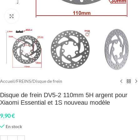
Click to enlarge
Accueil
/
FREINS
/
Disque de frein
Disque de frein DV5-2 110mm 5H argent pour
Xiaomi Essential et 1S nouveau modèle
9,90
€
En stock