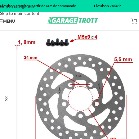
Livraison gratuite à partir de 60€ de commande
Livraison 24/48h
Skip to navigation
Skip to main content
MENU