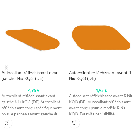
Autocollant réfléchissant avant
Autocollant réfléchissant avant R
gauche Niu KQi3 (DE)
Niu KQi3 (DE)
4,95
€
4,95
€
Autocollant réfléchissant avant
Autocollant réfléchissant avant R Niu
gauche Niu KQi3 (DE) Autocollant
KQi3 (DE) Autocollant réfléchissant
réfléchissant conçu spécifiquement
avant conçu pour le modèle R Niu
pour le panneau avant gauche du
KQi3. Fournit une visibilité
modèle Niu KQi3.