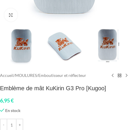
Click to enlarge
Accueil
/
MOULURES
/
Emboutisseur et réflecteur
Emblème de mât KuKirin G3 Pro [Kugoo]
6,95
€
En stock