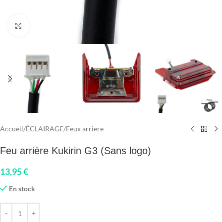
Click to enlarge
Accueil
/
ÉCLAIRAGE
/
Feux arriere
Feu arrière Kukirin G3 (Sans logo)
13,95
€
En stock