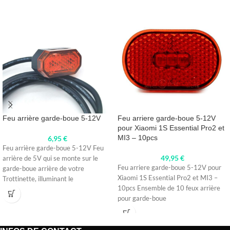
Feu arrière garde-boue 5-12V
Feu arriere garde-boue 5-12V
pour Xiaomi 1S Essential Pro2 et
MI3 – 10pcs
6,95
€
Feu arrière garde-boue 5-12V Feu
49,95
€
arrière de 5V qui se monte sur le
Feu arriere garde-boue 5-12V pour
garde-boue arrière de votre
Xiaomi 1S Essential Pro2 et MI3 –
Trottinette, illuminant le
10pcs Ensemble de 10 feux arrière
pour garde-boue