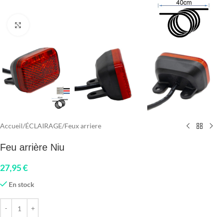
Click to enlarge
Accueil
/
ÉCLAIRAGE
/
Feux arriere
Feu arrière Niu
27,95
€
En stock