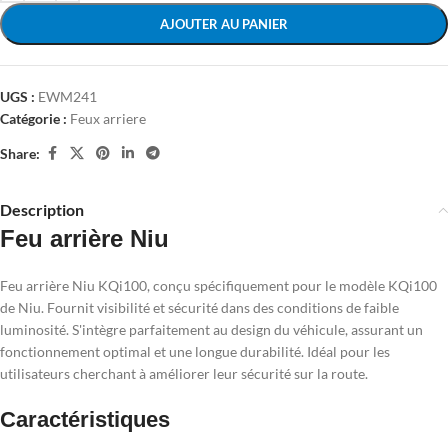
AJOUTER AU PANIER
UGS :
EWM241
Catégorie :
Feux arriere
Share:
Description
Feu arrière Niu
Feu arrière Niu KQi100, conçu spécifiquement pour le modèle KQi100
de Niu. Fournit visibilité et sécurité dans des conditions de faible
luminosité. S'intègre parfaitement au design du véhicule, assurant un
fonctionnement optimal et une longue durabilité. Idéal pour les
utilisateurs cherchant à améliorer leur sécurité sur la route.
Caractéristiques