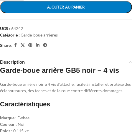
AJOUTER AU PANIER
UGS :
64242
Catégorie :
Garde-boue arrières
Share:
Description
Garde-boue arrière GB5 noir – 4 vis
Garde-boue arrière noir à 4 vis d'attache, facile à installer et protège des
éclaboussures, des taches et de la roue contre différents dommages.
Caractéristiques
Marque :
Ewheel
Couleur :
Noir
Poids :
0.115 kg