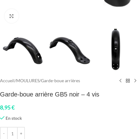
Click to enlarge
Accueil
/
MOULURES
/
Garde-boue arrières
Garde-boue arrière GB5 noir – 4 vis
8,95
€
En stock