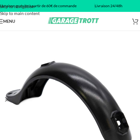
Livraison gratuite à partir de 60€ de commande
Livraison 24/48h
Skip to navigation
Skip to main content
MENU