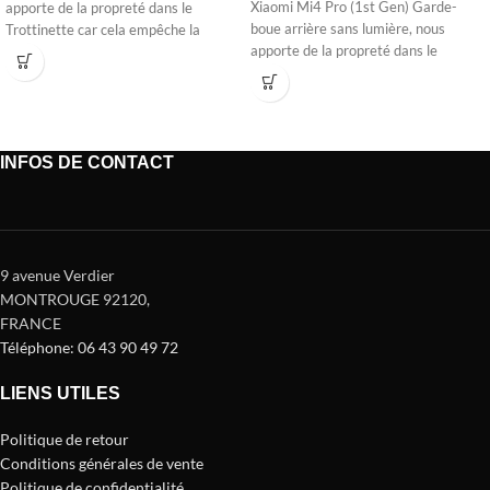
Xiaomi Mi4 Pro (1st Gen) Garde-
apporte de la propreté dans le
boue arrière sans lumière, nous
Trottinette car cela empêche la
apporte de la propreté dans le
saleté,
INFOS DE CONTACT
9 avenue Verdier
MONTROUGE 92120
,
FRANCE
Téléphone: 06 43 90 49 72
LIENS UTILES
Politique de retour
Conditions générales de vente
Politique de confidentialité