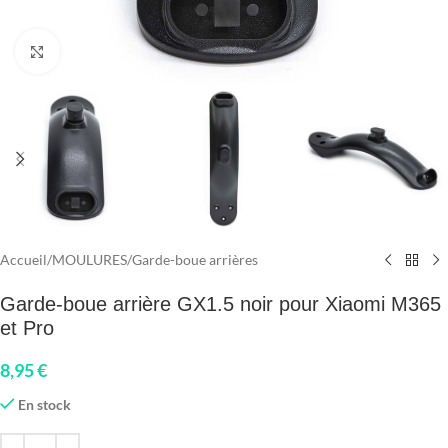
Click to enlarge
Accueil
/
MOULURES
/
Garde-boue arrières
Garde-boue arrière GX1.5 noir pour Xiaomi M365
et Pro
8,95
€
En stock