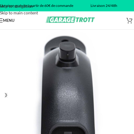
Livraison gratuite à partir de 60€ de commande
Livraison 24/48h
Skip to navigation
Skip to main content
MENU