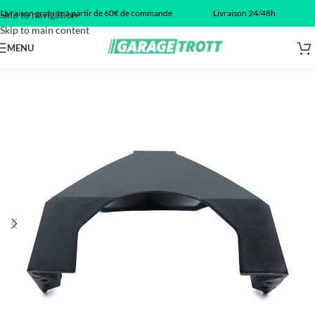
Livraison gratuite à partir de 60€ de commande
Livraison 24/48h
Skip to navigation
Skip to main content
MENU