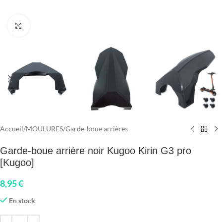
Click to enlarge
Accueil
/
MOULURES
/
Garde-boue arrières
Garde-boue arrière noir Kugoo Kirin G3 pro
[Kugoo]
8,95
€
En stock