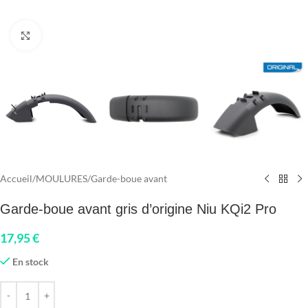
Click to enlarge
Accueil
/
MOULURES
/
Garde-boue avant
Garde-boue avant gris d’origine Niu KQi2 Pro
17,95
€
En stock