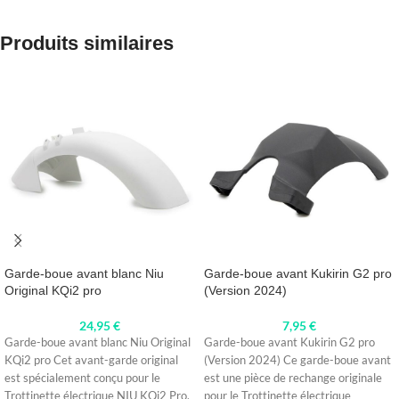
Produits similaires
Garde-boue avant blanc Niu
Garde-boue avant Kukirin G2 pro
Original KQi2 pro
(Version 2024)
24,95
€
7,95
€
Garde-boue avant blanc Niu Original
Garde-boue avant Kukirin G2 pro
KQi2 pro Cet avant-garde original
(Version 2024) Ce garde-boue avant
est spécialement conçu pour le
est une pièce de rechange originale
Trottinette électrique NIU KQi2 Pro.
pour le Trottinette électrique