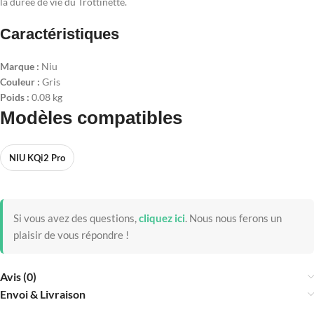
la durée de vie du Trottinette.
Caractéristiques
Marque :
Niu
Couleur :
Gris
Poids :
0.08 kg
Modèles compatibles
NIU KQi2 Pro
Si vous avez des questions,
cliquez ici
.
Nous nous ferons un
plaisir de vous répondre !
Avis (0)
Envoi & Livraison