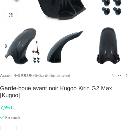
Click to enlarge
Accueil
/
MOULURES
/
Garde-boue avant
Garde-boue avant noir Kugoo Kirin G2 Max
[Kugoo]
7,95
€
En stock