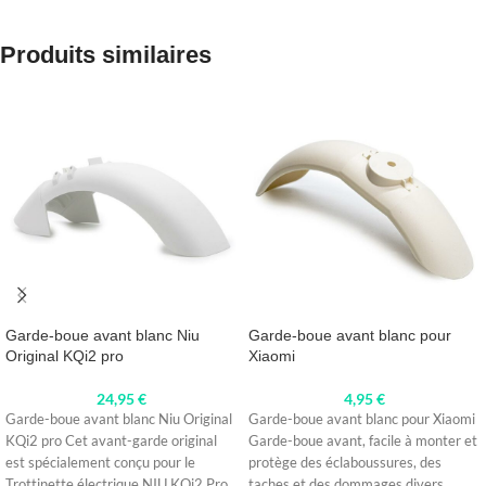
Produits similaires
Garde-boue avant blanc Niu
Garde-boue avant blanc pour
Original KQi2 pro
Xiaomi
24,95
€
4,95
€
Garde-boue avant blanc Niu Original
Garde-boue avant blanc pour Xiaomi
KQi2 pro Cet avant-garde original
Garde-boue avant, facile à monter et
est spécialement conçu pour le
protège des éclaboussures, des
Trottinette électrique NIU KQi2 Pro.
taches et des dommages divers