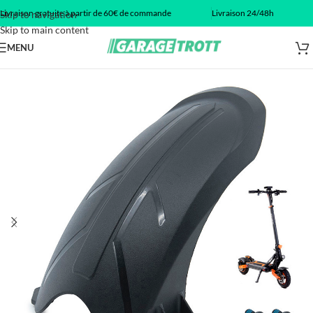
Livraison gratuite à partir de 60€ de commande
Livraison 24/48h
Skip to navigation
Skip to main content
MENU