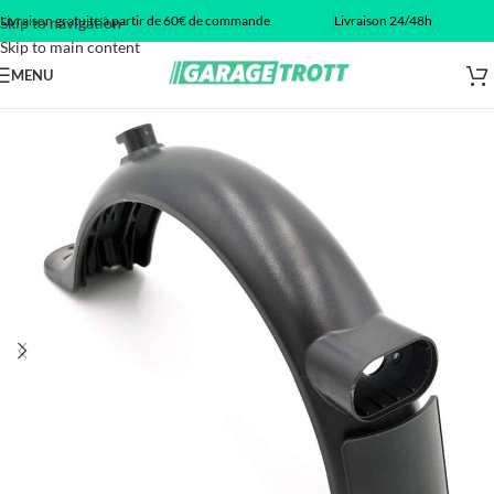
Livraison gratuite à partir de 60€ de commande
Livraison 24/48h
Skip to navigation
Skip to main content
MENU