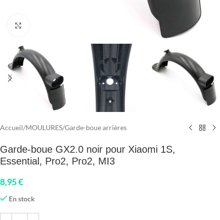
Click to enlarge
Accueil
/
MOULURES
/
Garde-boue arrières
Garde-boue GX2.0 noir pour Xiaomi 1S,
Essential, Pro2, Pro2, MI3
8,95
€
En stock