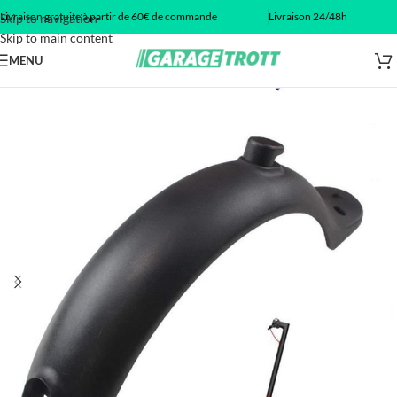
Livraison gratuite à partir de 60€ de commande
Livraison 24/48h
Skip to navigation
Skip to main content
MENU