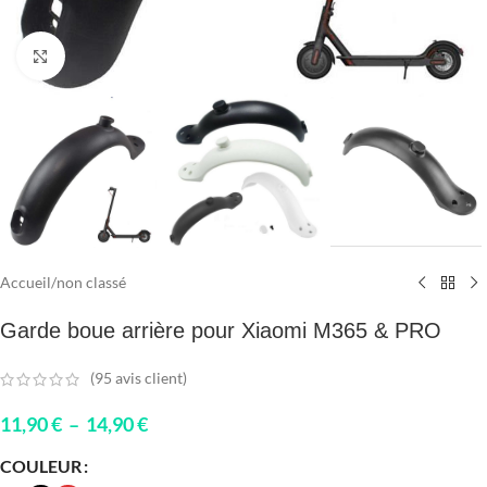
Click to enlarge
Accueil
/
non classé
Garde boue arrière pour Xiaomi M365 & PRO
(
95
avis client)
11,90
€
–
14,90
€
COULEUR