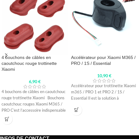
4 bouchons de câbles en
Accélérateur pour Xiaomi M365 /
caoutchouc rouge trottinette
PRO / 1S / Essential
Xiaomi
10,90
€
6,90
€
Accélérateur pour trottinette Xiaomi
4 bouchons de câbles en caoutchouc
m365 / PRO 1 et PRO 2 / 1S /
rouge trottinette Xiaomi Bouchons
Essential Il est la solution à
caoutchouc rouges Xiaomi M365 /
PRO C’est l’accessoire indispensable
INFOS DE CONTACT