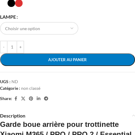
LAMPE
AJOUTER AU PANIER
UGS :
ND
Catégorie :
non classé
Share:
Description
Garde boue arrière pour trottinette
Xiaomi M365 / PRO / PRO 2 / Essential