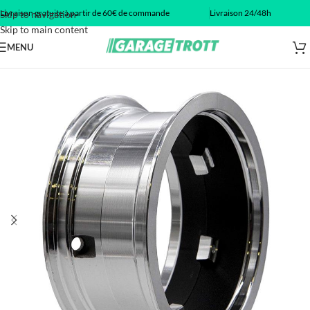
Livraison gratuite à partir de 60€ de commande
Livraison 24/48h
Skip to navigation
Skip to main content
MENU