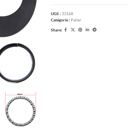
UGS :
33168
Catégorie :
Palier
Share: