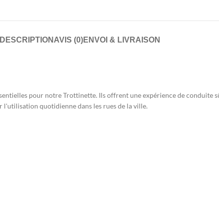
DESCRIPTION
AVIS (0)
ENVOI & LIVRAISON
entielles pour notre Trottinette. Ils offrent une expérience de conduite 
l'utilisation quotidienne dans les rues de la ville.