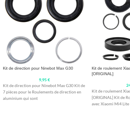
Kit de direction pour Ninebot Max G30
Kit de roulement Xia
[ORIGINAL]
9,95
€
2
Kit de direction pour Ninebot Max G30 Kit de
Kit de roulement Xia
7 pièces pour le Roulements de direction en
[ORIGINAL] Kit de R
aluminium qui sont
avec Xiaomi Mi4 Lit
garantir une perfor