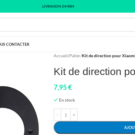
LIVRAISON 24/48H
US CONTACTER
Accueil
/
Palier
/
Kit de direction pour Xiaom
Kit de direction p
7,95
€
En stock
AJOU