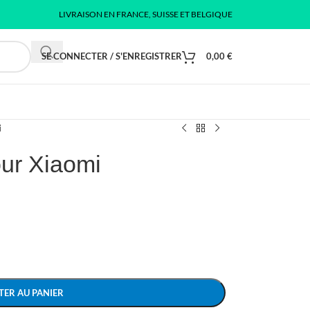
LIVRAISON EN FRANCE, SUISSE ET BELGIQUE
SE CONNECTER / S'ENREGISTRER
0,00
€
i
our Xiaomi
TER AU PANIER