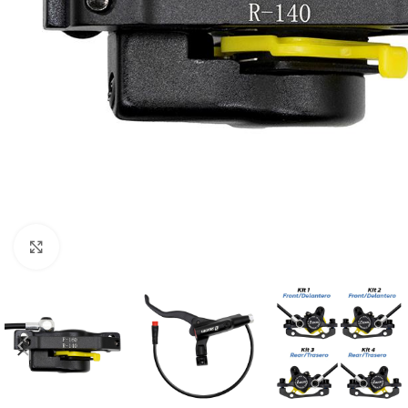
Click to enlarge