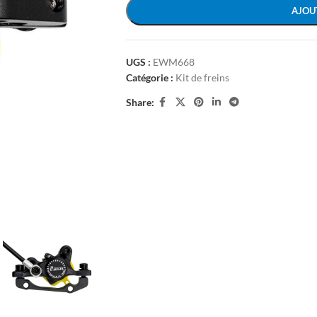
AJOU
UGS :
EWM668
Catégorie :
Kit de freins
Share: