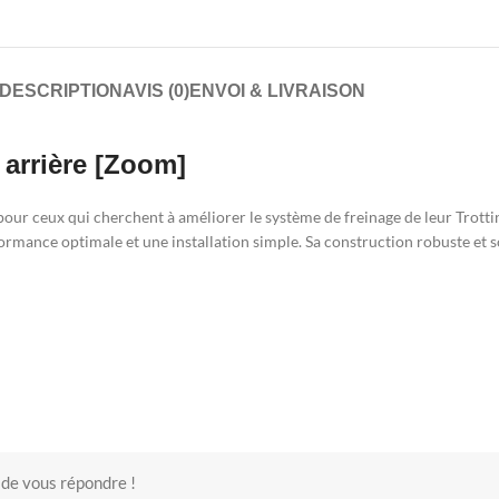
DESCRIPTION
AVIS (0)
ENVOI & LIVRAISON
 arrière [Zoom]
pour ceux qui cherchent à améliorer le système de freinage de leur Trotti
performance optimale et une installation simple. Sa construction robuste 
 de vous répondre !