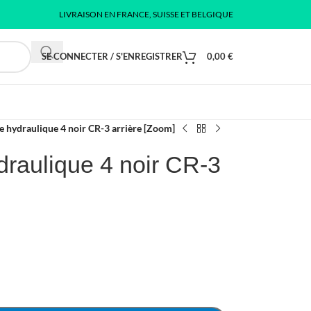
LIVRAISON EN FRANCE, SUISSE ET BELGIQUE
SE CONNECTER / S'ENREGISTRER
0,00
€
ge hydraulique 4 noir CR-3 arrière [Zoom]
ydraulique 4 noir CR-3