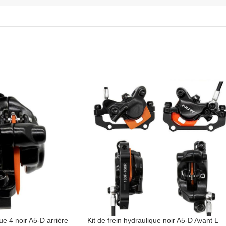
que 4 noir A5-D arrière
Kit de frein hydraulique noir A5-D Avant L