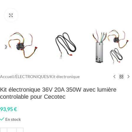
Click to enlarge
Accueil
/
ÉLECTRONIQUES
/
Kit électronique
Kit électronique 36V 20A 350W avec lumière
controlable pour Cecotec
93,95
€
En stock