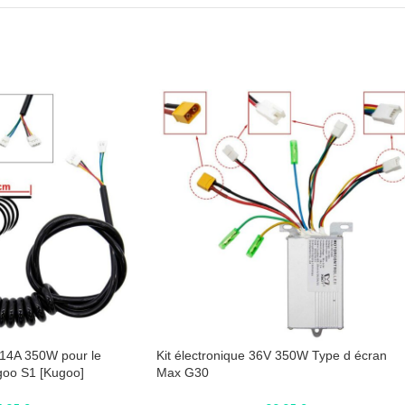
 14A 350W pour le
Kit électronique 36V 350W Type d écran
oo S1 [Kugoo]
Max G30