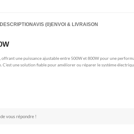
DESCRIPTION
AVIS (0)
ENVOI & LIVRAISON
00W
 offrant une puissance ajustable entre 500W et 800W pour une performanc
 C'est une solution fiable pour améliorer ou réparer le système électrique
 de vous répondre !