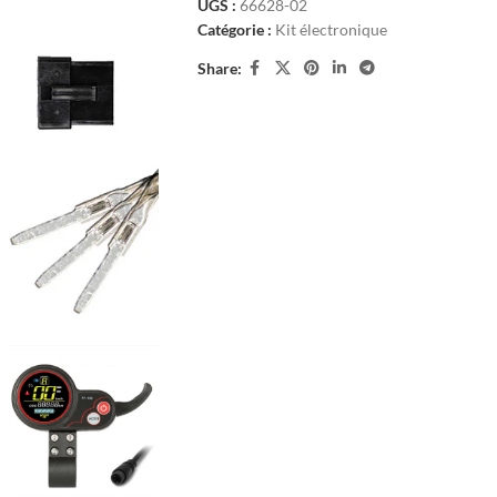
UGS :
66628-02
Catégorie :
Kit électronique
Share: