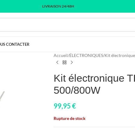
LIVRAISON 24/48H
US CONTACTER
Accueil
/
ÉLECTRONIQUES
/
Kit électronique
Kit électronique 
500/800W
99,95
€
Rupture de stock