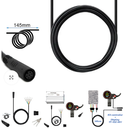
Click to enlarge