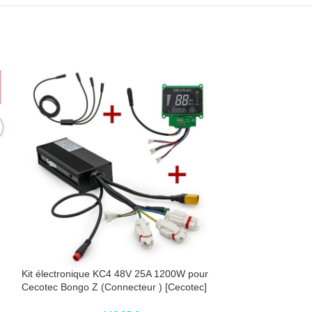
Kit électronique KC4 48V 25A 1200W pour
Kit électronique
Cecotec Bongo Z (Connecteur ) [Cecotec]