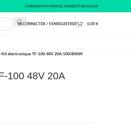
LIVRAISON EN FRANCE, SUISSE ET BELGIQUE
SE CONNECTER / S'ENREGISTRER
0,00
€
/
Kit électronique TF-100 48V 20A 500/800W
TF-100 48V 20A