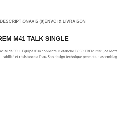
DESCRIPTION
AVIS (0)
ENVOI & LIVRAISON
TREM M41 TALK SINGLE
pacité de 50H. Équipé d'un connecteur étanche ECOXTREM M41, ce Moteu
durabilité et résistance à l'eau. Son design technique permet un assembl