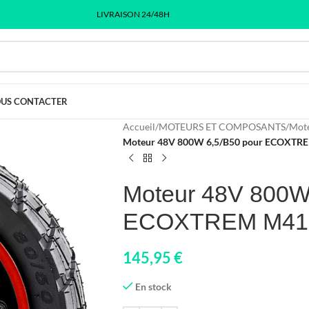
LIVRAISON 24/48H
US CONTACTER
Accueil
/
MOTEURS ET COMPOSANTS
/
Mot
Moteur 48V 800W 6,5/B50 pour ECOXTR
Moteur 48V 800W
ECOXTREM M41 
145,95
€
En stock