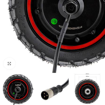
Click to enlarge