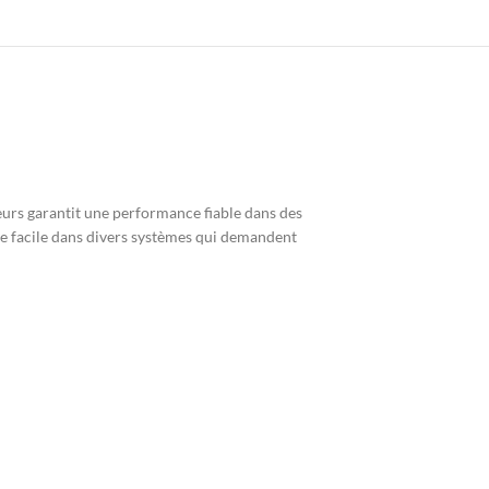
rs garantit une performance fiable dans des
age facile dans divers systèmes qui demandent