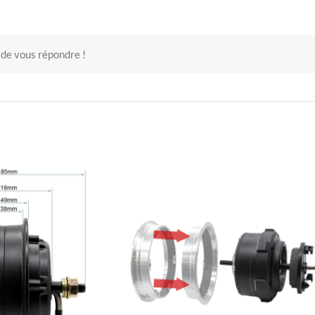
 de vous répondre !