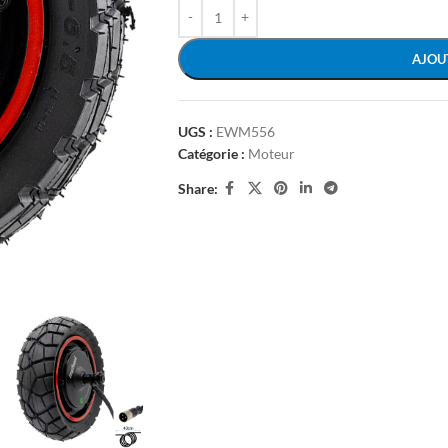
AJOU
UGS :
EWM556
Catégorie :
Moteur
Share: