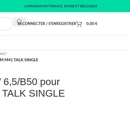
LIVRAISON EN FRANCE, SUISSE ET BELGIQUE
SE CONNECTER / S'ENREGISTRER
0,00
€
eur
/
EM M41 TALK SINGLE
 6,5/B50 pour
TALK SINGLE