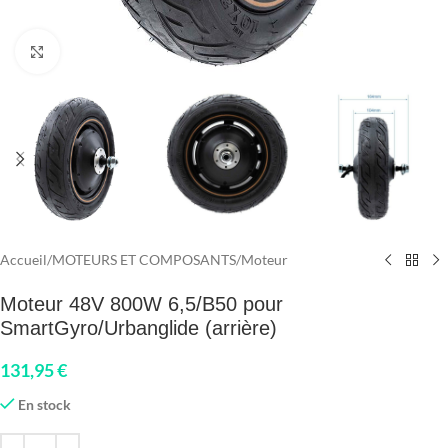
Click to enlarge
Accueil
/
MOTEURS ET COMPOSANTS
/
Moteur
Moteur 48V 800W 6,5/B50 pour
SmartGyro/Urbanglide (arrière)
131,95
€
En stock