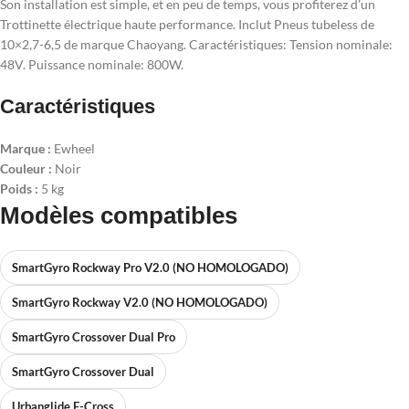
Son installation est simple, et en peu de temps, vous profiterez d'un
Trottinette électrique haute performance. Inclut Pneus tubeless de
10×2,7-6,5 de marque Chaoyang. Caractéristiques: Tension nominale:
48V. Puissance nominale: 800W.
Caractéristiques
Marque :
Ewheel
Couleur :
Noir
Poids :
5 kg
Modèles compatibles
SmartGyro Rockway Pro V2.0 (NO HOMOLOGADO)
SmartGyro Rockway V2.0 (NO HOMOLOGADO)
SmartGyro Crossover Dual Pro
SmartGyro Crossover Dual
Urbanglide E-Cross