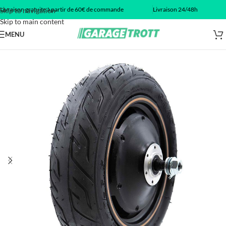
Livraison gratuite à partir de 60€ de commande
Livraison 24/48h
Skip to navigation
Skip to main content
MENU