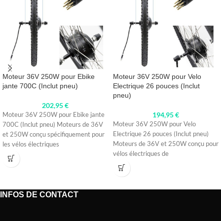
Moteur 36V 250W pour Ebike
Moteur 36V 250W pour Velo
jante 700C (Inclut pneu)
Electrique 26 pouces (Inclut
pneu)
202,95
€
194,95
€
Moteur 36V 250W pour Ebike jante
Moteur 36V 250W pour Velo
700C (Inclut pneu) Moteurs de 36V
Electrique 26 pouces (Inclut pneu)
et 250W conçu spécifiquement pour
Moteurs de 36V et 250W conçu pour
les vélos électriques
vélos électriques de
INFOS DE CONTACT