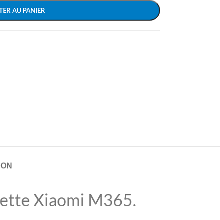
TER AU PANIER
SON
nette Xiaomi M365.