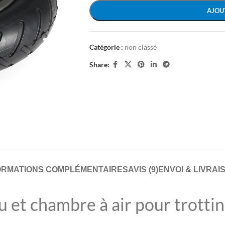
AJOU
Catégorie :
non classé
Share:
ORMATIONS COMPLÉMENTAIRES
AVIS (9)
ENVOI & LIVRAI
 et chambre à air pour trotti