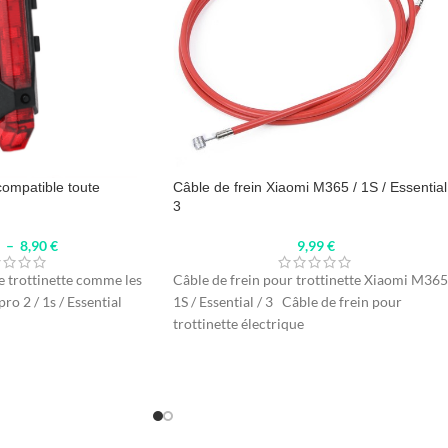
ompatible toute
Câble de frein Xiaomi M365 / 1S / Essential
3
€
–
8,90
€
9,99
€
 trottinette comme les
Câble de frein pour trottinette Xiaomi M365
ro 2 / 1s / Essential
1S / Essential / 3 Câble de frein pour
trottinette électrique