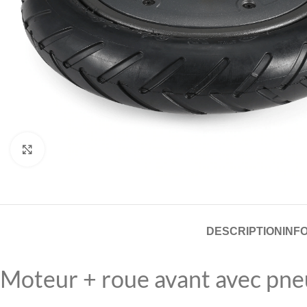
Click to enlarge
DESCRIPTION
INF
Moteur + roue avant avec pneu