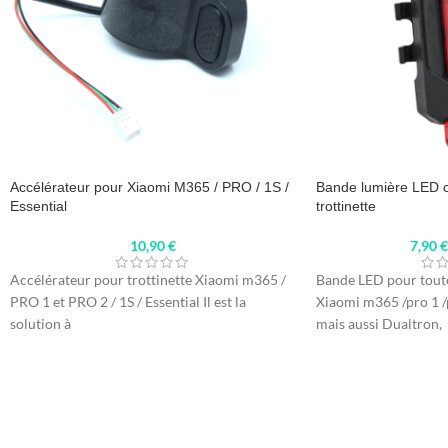
Accélérateur pour Xiaomi M365 / PRO / 1S /
Bande lumière LED c
Essential
trottinette
10,90
€
7,90
Accélérateur pour trottinette Xiaomi m365 /
Bande LED pour toute
PRO 1 et PRO 2 / 1S / Essential Il est la
Xiaomi m365 /pro 1 /p
solution à
mais aussi Dualtron,