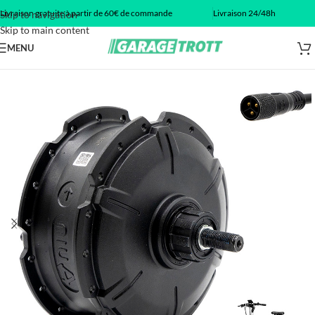
Livraison gratuite à partir de 60€ de commande
Livraison 24/48h
Skip to navigation
Skip to main content
MENU