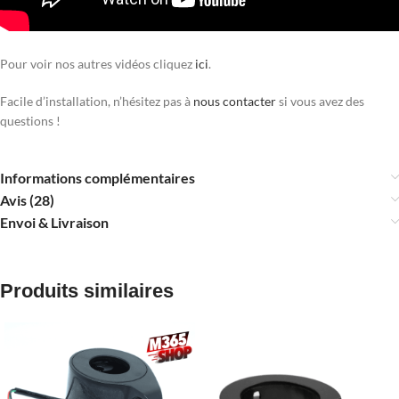
Pour voir nos autres vidéos cliquez
ici
.
Facile d’installation, n’hésitez pas à
nous contacter
si vous avez des
questions !
Informations complémentaires
Avis (28)
Envoi & Livraison
Produits similaires