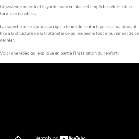
Ce système maintient le garde boue en place et empêche celui-ci de se
tordre et de vibrer.
La nouvelle mise à jours corrige la tenue du renfort qui sera maintenant
fixé à la structure de la trottinette ce qui empêche tout mouvement de ce
dernier.
Voici une vidéo qui explique en partie l’installation du renfort: