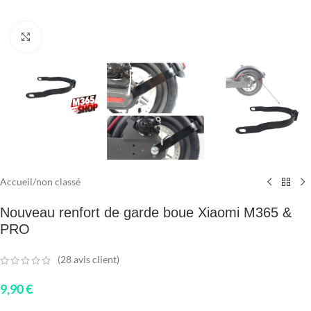
Click to enlarge
Accueil
/
non classé
Nouveau renfort de garde boue Xiaomi M365 &
PRO
(
28
avis client)
9,90
€