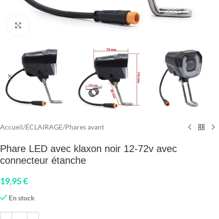
Click to enlarge
Accueil
/
ÉCLAIRAGE
/
Phares avant
Phare LED avec klaxon noir 12-72v avec
connecteur étanche
19,95
€
En stock