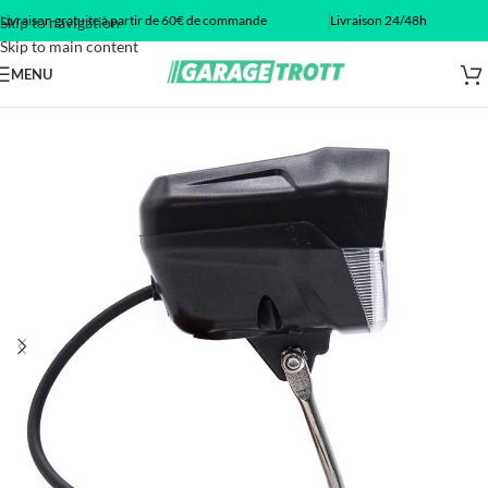
Livraison gratuite à partir de 60€ de commande
Livraison 24/48h
Skip to navigation
Skip to main content
MENU