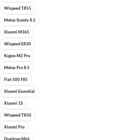
Wispeed T855
Motus Scooty 8.5
Xiaomi M365
Wispeed E830
Kugoo M2 Pro
Motus Pro 8.5
Fiat 500 F85
Xiaomi Essential
Xiaomi 1S
Wispeed T850
Xiaomi Pro
Dualtron Mini