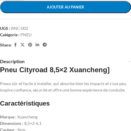
AJOUTER AU PANIER
UGS :
RNC-002
Catégorie :
PNEU
Share:
Description
Pneu Cityroad 8,5×2 Xuancheng]
Pneus sûr et facile à installer, qui absorbe bien les impacts et s'use peu,
inspire confiance, sécurité et offre une bonne expérience de conduite.
Caractéristiques
Marque :
Xuancheng
Dimensions :
8,5×2-6,1
Couleur :
Noir