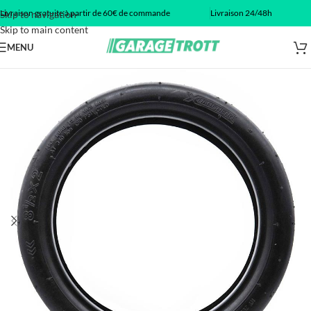
Livraison gratuite à partir de 60€ de commande
Livraison 24/48h
Skip to navigation
Skip to main content
MENU