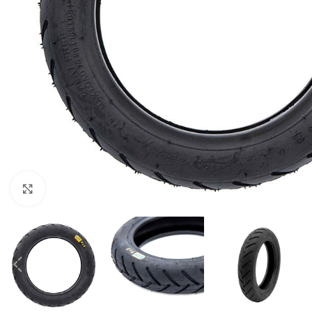
Click to enlarge