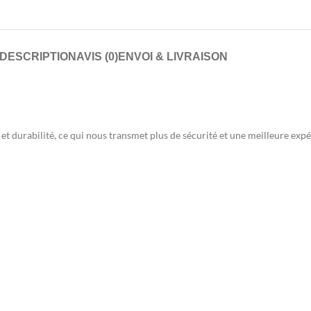
DESCRIPTION
AVIS (0)
ENVOI & LIVRAISON
t durabilité, ce qui nous transmet plus de sécurité et une meilleure exp