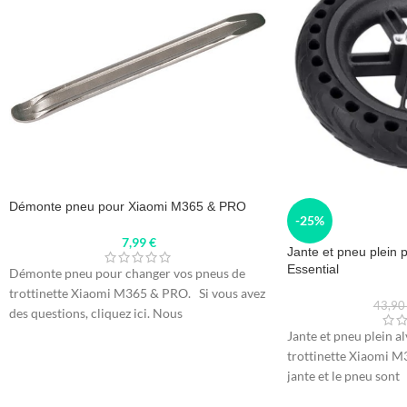
Démonte pneu pour Xiaomi M365 & PRO
-25%
7,99
€
Jante et pneu plein 
Essential
Démonte pneu pour changer vos pneus de
trottinette Xiaomi M365 & PRO. Si vous avez
43,9
des questions, cliquez ici. Nous
Jante et pneu plein a
trottinette Xiaomi M3
jante et le pneu sont