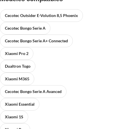
Cecotec Outsider E-Volution 8,5 Phoenix
Cecotec Bongo Serie A
Cecotec Bongo Serie A+ Connected
Xiaomi Pro 2
Dualtron Togo
Xiaomi M365
Cecotec Bongo Serie A Avanced
Xiaomi Essential
Xiaomi 1S