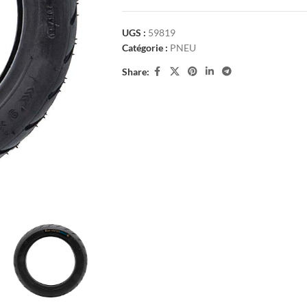
UGS :
59819
Catégorie :
PNEU
Share: