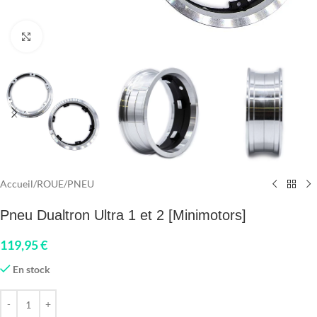
Click to enlarge
Accueil
/
ROUE
/
PNEU
Pneu Dualtron Ultra 1 et 2 [Minimotors]
119,95
€
En stock