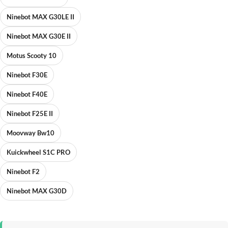
Ninebot MAX G30LE II
Ninebot MAX G30E II
Motus Scooty 10
Ninebot F30E
Ninebot F40E
Ninebot F25E II
Moovway Bw10
Kuickwheel S1C PRO
Ninebot F2
Ninebot MAX G30D