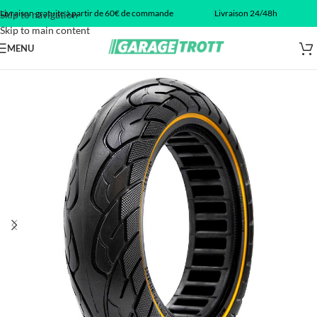
Livraison gratuite à partir de 60€ de commande
Livraison 24/48h
Skip to navigation
Skip to main content
MENU