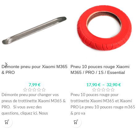
Démonte pneu pour Xiaomi M365
Pneu 10 pouces rouge Xiaomi
& PRO
M365 / PRO / 1S / Essential
7,99
€
17,90
€
–
32,90
€
Démonte pneu pour changer vos
Pneu 10 pouces rouge pour
pneus de trottinette Xiaomi M365 &
trottinette Xiaomi M365 et Xiaomi
PRO. Si vous avez des
PRO Le pneu 10 pouces rouge m365
questions, cliquez ici. Nous
& pro va