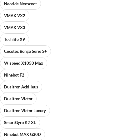
Neoride Neoscoot
VMAX VX2
VMAX VX3
Techlife X9
Cecotec Bongo Serie S+
Wispeed X1050 Max
Ninebot F2
Dualtron Achilleus
Dualtron Victor
Dualtron Victor Luxury
SmartGyro K2 XL
Ninebot MAX G30D