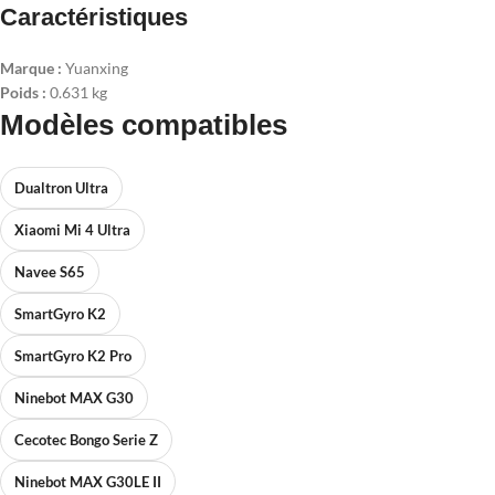
Caractéristiques
Marque :
Yuanxing
Poids :
0.631 kg
Modèles compatibles
Dualtron Ultra
Xiaomi Mi 4 Ultra
Navee S65
SmartGyro K2
SmartGyro K2 Pro
Ninebot MAX G30
Cecotec Bongo Serie Z
Ninebot MAX G30LE II