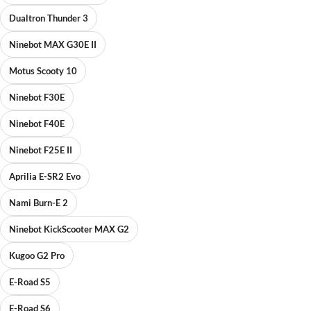
Dualtron Thunder 3
Ninebot MAX G30E II
Motus Scooty 10
Ninebot F30E
Ninebot F40E
Ninebot F25E II
Aprilia E-SR2 Evo
Nami Burn-E 2
Ninebot KickScooter MAX G2
Kugoo G2 Pro
E-Road S5
E-Road S6