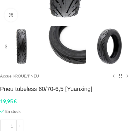
Click to enlarge
Accueil
/
ROUE
/
PNEU
Pneu tubeless 60/70-6,5 [Yuanxing]
19,95
€
En stock