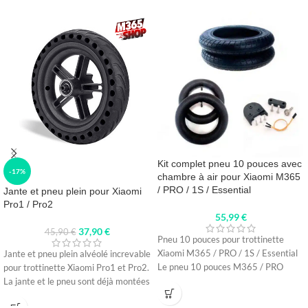
Kit complet pneu 10 pouces avec
-17%
chambre à air pour Xiaomi M365
/ PRO / 1S / Essential
Jante et pneu plein pour Xiaomi
Pro1 / Pro2
55,99
€
37,90
€
45,90
€
Pneu 10 pouces pour trottinette
Xiaomi M365 / PRO / 1S / Essential
Jante et pneu plein alvéolé increvable
Le pneu 10 pouces M365 / PRO
pour trottinette Xiaomi Pro1 et Pro2.
La jante et le pneu sont déjà montées