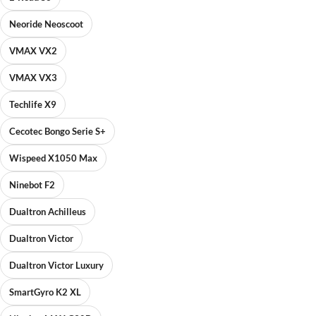
Neoride Neoscoot
VMAX VX2
VMAX VX3
Techlife X9
Cecotec Bongo Serie S+
Wispeed X1050 Max
Ninebot F2
Dualtron Achilleus
Dualtron Victor
Dualtron Victor Luxury
SmartGyro K2 XL