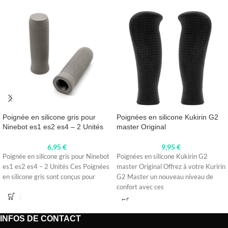
Poignée en silicone gris pour
Poignées en silicone Kukirin G2
Ninebot es1 es2 es4 – 2 Unités
master Original
6,95
€
9,95
€
Poignée en silicone gris pour Ninebot
Poignées en silicone Kukirin G2
es1 es2 es4 – 2 Unités Ces Poignées
master Original Offrez à votre Kuririn
en silicone gris sont conçus pour
G2 Master un nouveau niveau de
confort avec ces
INFOS DE CONTACT