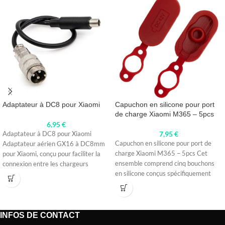
Adaptateur à DC8 pour Xiaomi
Capuchon en silicone pour port
de charge Xiaomi M365 – 5pcs
6,95
€
7,95
€
Adaptateur à DC8 pour Xiaomi
Capuchon en silicone pour port de
Adaptateur aérien GX16 à DC8mm
charge Xiaomi M365 – 5pcs Cet
pour Xiaomi, conçu pour faciliter la
ensemble comprend cinq bouchons
connexion entre les chargeurs
en silicone conçus spécifiquement
INFOS DE CONTACT