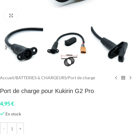
Click to enlarge
Accueil
/
BATTERIES & CHARGEURS
/
Port de charge
Port de charge pour Kukirin G2 Pro
4,95
€
En stock