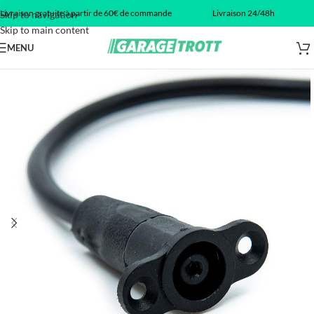
Livraison gratuite à partir de 60€ de commande
Livraison 24/48h
Skip to navigation
Skip to main content
MENU