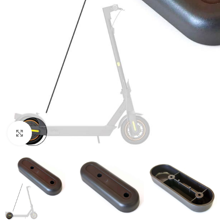
Click to enlarge