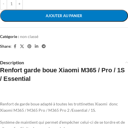
AJOUTER AU PANIER
Catégorie :
non classé
Share:
Description
Renfort garde boue Xiaomi M365 / Pro / 1S
/ Essential
Renfort de garde boue adapté à toutes les trottinettes Xiaomi donc
Xiaomi M365 / M365 Pro / M365 Pro 2 /Essential / 1S.
Système de maintient qui permet d’empêcher celui-ci de se tordre et de