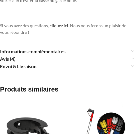
vibrer afin d’éviter la casse du garde boue.
Si vous avez des questions,
cliquez ici
. Nous nous ferons un plaisir de
vous répondre !
Informations complémentaires
Avis (4)
Envoi & Livraison
Produits similaires