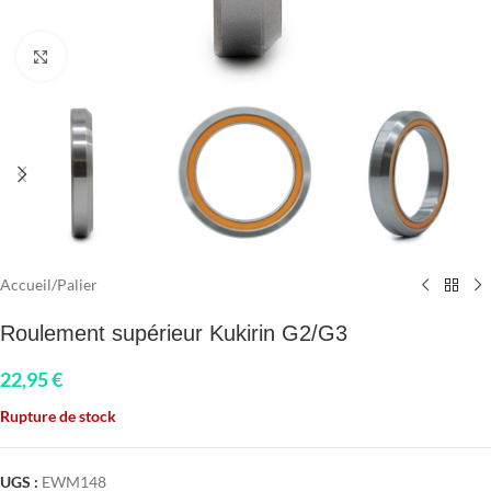
Click to enlarge
Accueil
/
Palier
Roulement supérieur Kukirin G2/G3
22,95
€
Rupture de stock
UGS :
EWM148