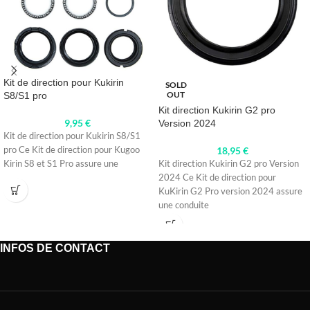
Kit de direction pour Kukirin
SOLD
OUT
S8/S1 pro
Kit direction Kukirin G2 pro
9,95
€
Version 2024
Kit de direction pour Kukirin S8/S1
pro Ce Kit de direction pour Kugoo
18,95
€
Kirin S8 et S1 Pro assure une
Kit direction Kukirin G2 pro Version
2024 Ce Kit de direction pour
KuKirin G2 Pro version 2024 assure
une conduite
INFOS DE CONTACT