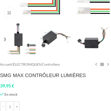
Click to enlarge
Accueil
/
ÉLECTRONIQUES
/
Controlleur
SMG MAX CONTRÔLEUR LUMIÈRES
39,95
€
En stock