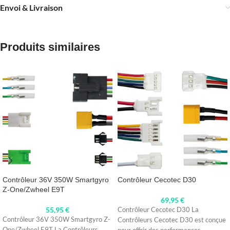
Envoi & Livraison
Produits similaires
Contrôleur 36V 350W Smartgyro
Contrôleur Cecotec D30
Z-One/Zwheel E9T
69,95
€
55,95
€
Contrôleur Cecotec D30 La
Contrôleur 36V 350W Smartgyro Z-
Contrôleurs Cecotec D30 est conçue
One/Zwheel E9T La Contrôleurs