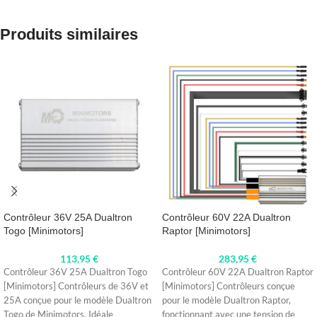
Produits similaires
Contrôleur 36V 25A Dualtron
Contrôleur 60V 22A Dualtron
Togo [Minimotors]
Raptor [Minimotors]
113,95
€
283,95
€
Contrôleur 36V 25A Dualtron Togo
Contrôleur 60V 22A Dualtron Raptor
[Minimotors] Contrôleurs de 36V et
[Minimotors] Contrôleurs conçue
25A conçue pour le modèle Dualtron
pour le modèle Dualtron Raptor,
Togo de Minimotors. Idéale
fonctionnant avec une tension de