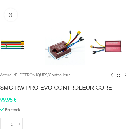
Click to enlarge
Accueil
/
ÉLECTRONIQUES
/
Controlleur
SMG RW PRO EVO CONTROLEUR CORE
99,95
€
En stock