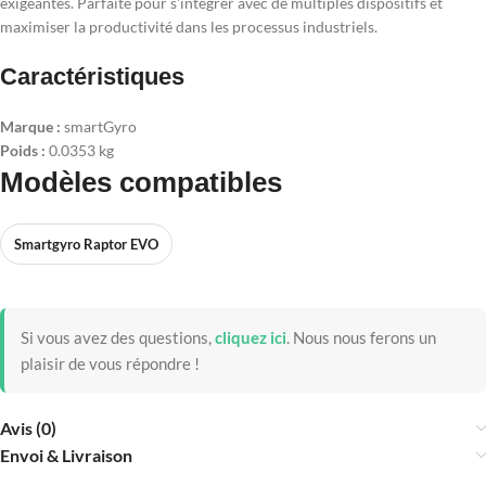
exigeantes. Parfaite pour s'intégrer avec de multiples dispositifs et
maximiser la productivité dans les processus industriels.
Caractéristiques
Marque :
smartGyro
Poids :
0.0353 kg
Modèles compatibles
Smartgyro Raptor EVO
Si vous avez des questions,
cliquez ici
.
Nous nous ferons un
plaisir de vous répondre !
Avis (0)
Envoi & Livraison