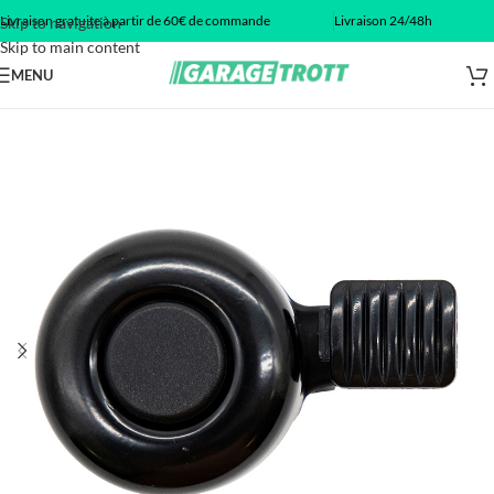
Livraison gratuite à partir de 60€ de commande
Livraison 24/48h
Skip to navigation
Skip to main content
MENU