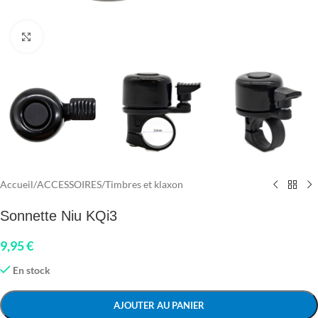
Click to enlarge
Accueil
/
ACCESSOIRES
/
Timbres et klaxon
Sonnette Niu KQi3
9,95
€
En stock
AJOUTER AU PANIER