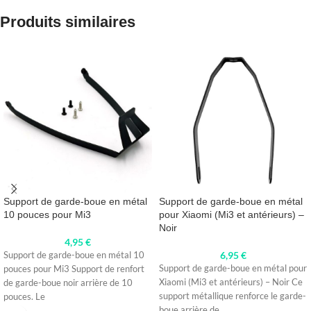
Produits similaires
Support de garde-boue en métal
Support de garde-boue en métal
10 pouces pour Mi3
pour Xiaomi (Mi3 et antérieurs) –
Noir
4,95
€
6,95
€
Support de garde-boue en métal 10
Support de garde-boue en métal pour
pouces pour Mi3 Support de renfort
Xiaomi (Mi3 et antérieurs) – Noir Ce
de garde-boue noir arrière de 10
support métallique renforce le garde-
pouces. Le
boue arrière de