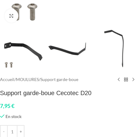
Click to enlarge
Accueil
/
MOULURES
/
Support garde-boue
Support garde-boue Cecotec D20
7,95
€
En stock