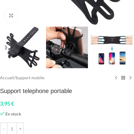
Click to enlarge
Accueil
/
Support mobile
Support telephone portable
3,95
€
En stock