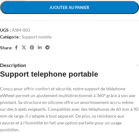
AJOUTER AU PANIER
UGS :
ASM-003
Catégorie :
Support mobile
Share:
Description
Support telephone portable
Conçu pour offrir confort et sécurité, notre support de téléphone
eWheel permet un ajustement multidirectionnel à 360º grâce à son axe
pivotant. Sa structure en silicone offre un amortissement accru même
sur des trajets exigeants. Compatible avec des téléphones de 60 mm à 90
mm de large, il s'adapte à tout appareil. De plus, sa résistance aux
rayures et à l'humidité en fait une option parfaite pour un usage
quotidien.