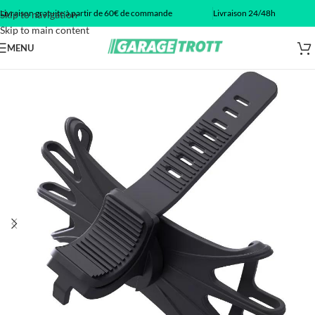
Livraison gratuite à partir de 60€ de commande
Livraison 24/48h
Skip to navigation
Skip to main content
MENU