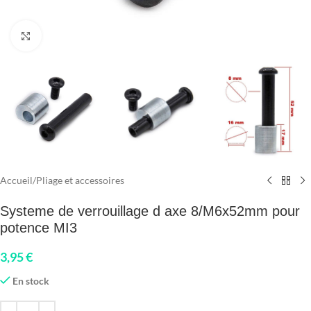
Click to enlarge
Accueil
/
Pliage et accessoires
Systeme de verrouillage d axe 8/M6x52mm pour
potence MI3
3,95
€
En stock