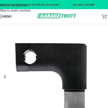
Livraison gratuite à partir de 60€ de commande
Livraison 24/48h
Skip to navigation
Skip to main content
MENU