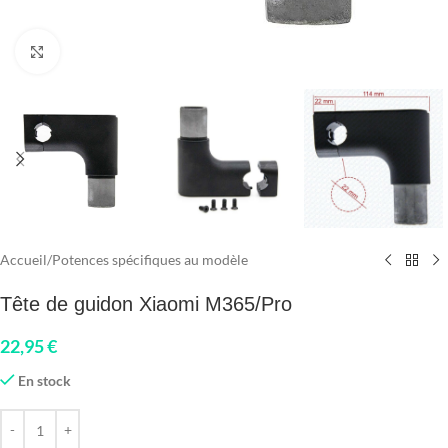
Click to enlarge
Accueil
/
Potences spécifiques au modèle
Tête de guidon Xiaomi M365/Pro
22,95
€
En stock