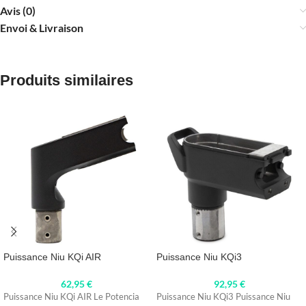
Avis (0)
Envoi & Livraison
Produits similaires
Puissance Niu KQi AIR
Puissance Niu KQi3
62,95
€
92,95
€
Puissance Niu KQi AIR Le Potencia
Puissance Niu KQi3 Puissance Niu