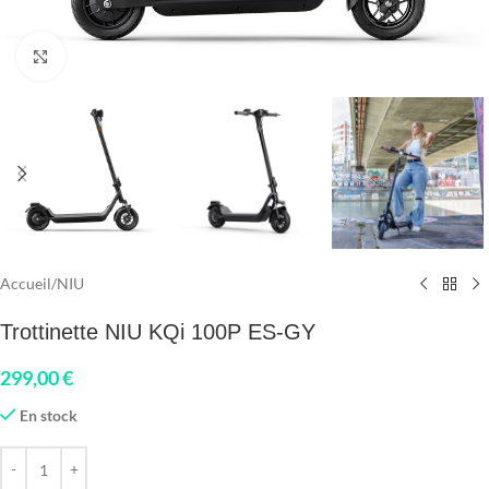
Click to enlarge
Accueil
/
NIU
Trottinette NIU KQi 100P ES-GY
299,00
€
En stock