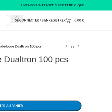
LIVRAISON EN FRANCE, SUISSE ET BELGIQUE
SE CONNECTER / S'ENREGISTRER
0,00
€
arde-boue Dualtron 100 pcs
e Dualtron 100 pcs
TER AU PANIER