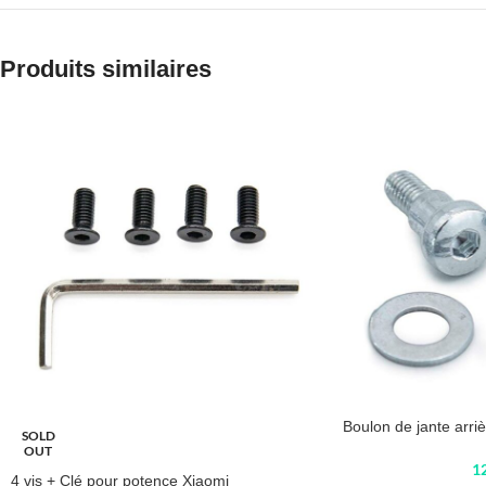
Produits similaires
Boulon de jante arri
SOLD
OUT
1
4 vis + Clé pour potence Xiaomi