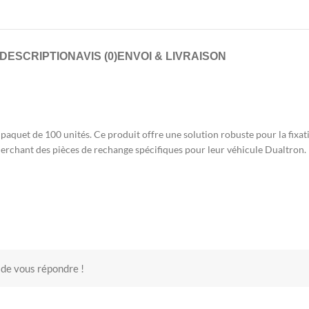
DESCRIPTION
AVIS (0)
ENVOI & LIVRAISON
quet de 100 unités. Ce produit offre une solution robuste pour la fixati
cherchant des pièces de rechange spécifiques pour leur véhicule Dualtron.
 de vous répondre !