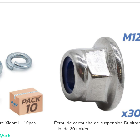
ère Xiaomi – 10pcs
Écrou de cartouche de suspension Dualtro
– lot de 30 unités
2,95
€