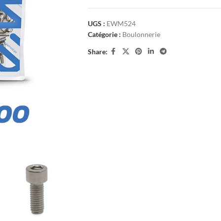
UGS :
EWM524
Catégorie :
Boulonnerie
Share: