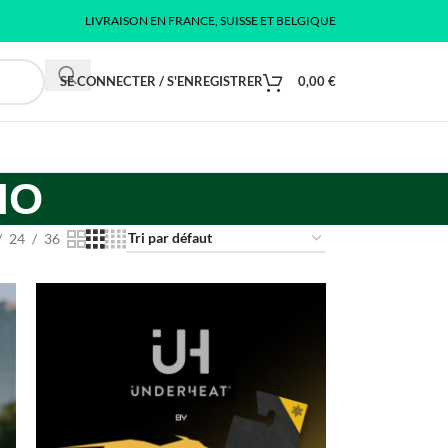
LIVRAISON EN FRANCE, SUISSE ET BELGIQUE
SE CONNECTER / S'ENREGISTRER
0,00
€
HO
24
36