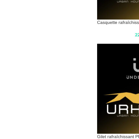
Casquette rafraîchi
2
Gilet rafraîchissant