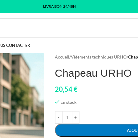
LIVRAISON 24/48H
US CONTACTER
Accueil
/
Vêtements techniques URHO
/
Cha
Chapeau URHO
20,54
€
En stock
AJOU