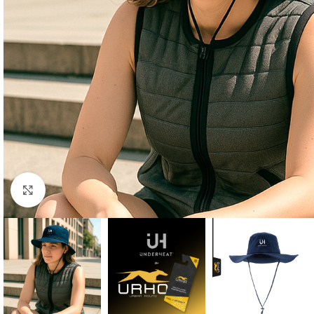
Click to enlarge