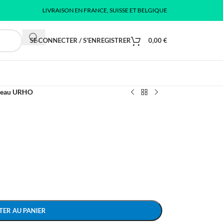
LIVRAISON EN FRANCE, SUISSE ET BELGIQUE
SE CONNECTER / S'ENREGISTRER
0,00
€
peau URHO
TER AU PANIER