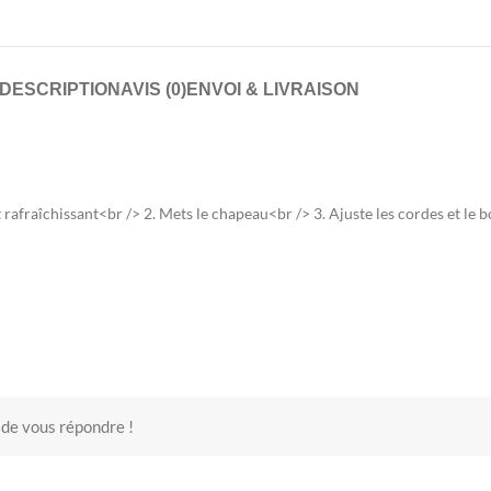
DESCRIPTION
AVIS (0)
ENVOI & LIVRAISON
t rafraîchissant<br /> 2. Mets le chapeau<br /> 3. Ajuste les cordes et le 
 de vous répondre !