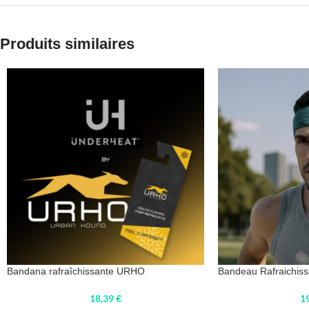
Produits similaires
Bandana rafraîchissante URHO
Bandeau Rafraichis
18,39
€
1