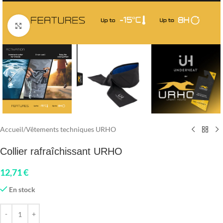
Click to enlarge
Accueil
/
Vêtements techniques URHO
Collier rafraîchissant URHO
12,71
€
En stock