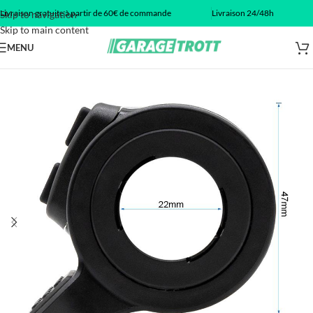
Livraison gratuite à partir de 60€ de commande
Livraison 24/48h
Skip to navigation
Skip to main content
MENU