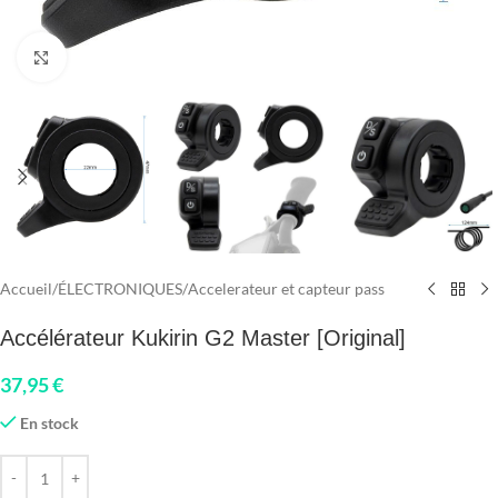
Click to enlarge
Accueil
/
ÉLECTRONIQUES
/
Accelerateur et capteur pass
Accélérateur Kukirin G2 Master [Original]
37,95
€
En stock