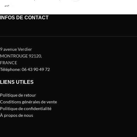
fabriqué avec des matériaux
résistants pour qu'il dure
INFOS DE CONTACT
9 avenue Verdier
MONTROUGE 92120
,
FRANCE
Téléphone: 06 43 90 49 72
LIENS UTILES
Politique de retour
Conditions générales de vente
Politique de confidentialité
À propos de nous