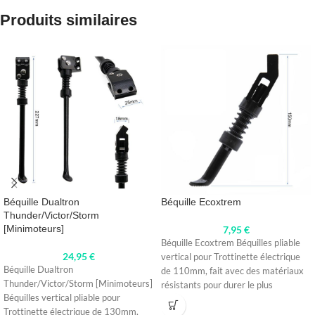
Produits similaires
Béquille Dualtron
Béquille Ecoxtrem
Thunder/Victor/Storm
[Minimoteurs]
7,95
€
Béquille Ecoxtrem Béquilles pliable
24,95
€
vertical pour Trottinette électrique
Béquille Dualtron
de 110mm, fait avec des matériaux
Thunder/Victor/Storm [Minimoteurs]
résistants pour durer le plus
Béquilles vertical pliable pour
longtemps
Trottinette électrique de 130mm,