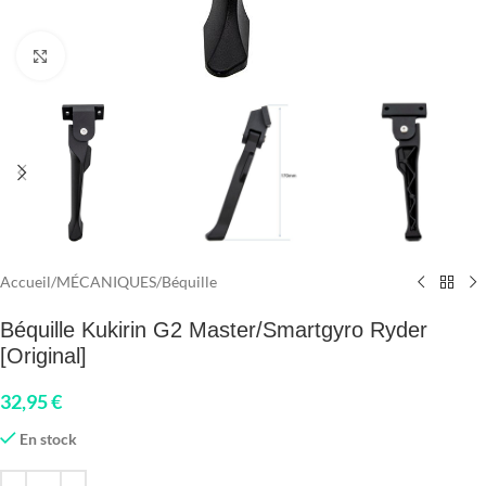
Click to enlarge
Accueil
/
MÉCANIQUES
/
Béquille
Béquille Kukirin G2 Master/Smartgyro Ryder
[Original]
32,95
€
En stock