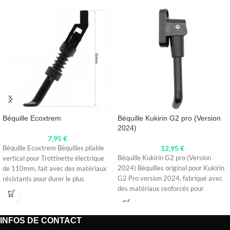
Béquille Ecoxtrem
Béquille Kukirin G2 pro (Version
2024)
7,95
€
12,95
€
Béquille Ecoxtrem Béquilles pliable
Béquille Kukirin G2 pro (Version
vertical pour Trottinette électrique
2024) Béquilles original pour Kukirin
de 110mm, fait avec des matériaux
G2 Pro version 2024, fabriqué avec
résistants pour durer le plus
des matériaux renforcés pour
longtemps
INFOS DE CONTACT