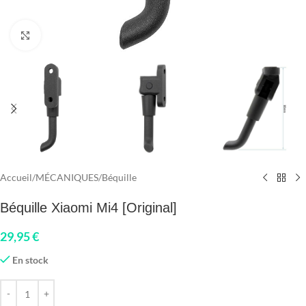
Click to enlarge
Accueil
/
MÉCANIQUES
/
Béquille
Béquille Xiaomi Mi4 [Original]
29,95
€
En stock